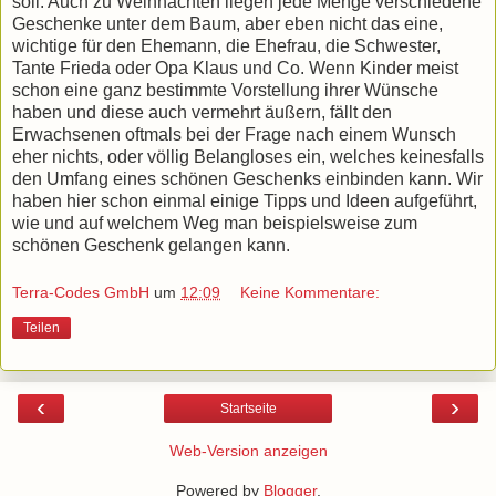
soll. Auch zu Weihnachten liegen jede Menge verschiedene
Geschenke unter dem Baum, aber eben nicht das eine,
wichtige für den Ehemann, die Ehefrau, die Schwester,
Tante Frieda oder Opa Klaus und Co. Wenn Kinder meist
schon eine ganz bestimmte Vorstellung ihrer Wünsche
haben und diese auch vermehrt äußern, fällt den
Erwachsenen oftmals bei der Frage nach einem Wunsch
eher nichts, oder völlig Belangloses ein, welches keinesfalls
den Umfang eines schönen Geschenks einbinden kann. Wir
haben hier schon einmal einige Tipps und Ideen aufgeführt,
wie und auf welchem Weg man beispielsweise zum
schönen Geschenk gelangen kann.
Terra-Codes GmbH
um
12:09
Keine Kommentare:
Teilen
‹
›
Startseite
Web-Version anzeigen
Powered by
Blogger
.