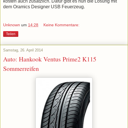
kosten auch zusätzlich. Dafür gibt es nun die Lösung mit
dem Oramics Designer USB Feuerzeug.
Unknown
um
14:28
Keine Kommentare:
Teilen
Samstag, 26. April 2014
Auto: Hankook Ventus Prime2 K115
Sommerreifen