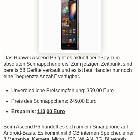
Das Huawei Ascend P6 gibt es aktuell bei eBay zum
absoluten Schnäppchenpreis! Zum jetzigen Zeitpunkt sind
bereits 58 Geräte verkauft und es ist laut Händler nur noch
eine "begrenzte Anzahl" verfügbar.
Unverbindliche Preisempfehlung: 359,00 Euro
Preis des Schnäppchens: 249,00 Euro
Ersparnis:
110,00 Euro
Beim Ascend P6 handelt es sich um ein Smartphone auf
Android-Basis. Es kommt mit 8 GB internen Speicher, einer
8 Megapixel Kamera, Micro USB, WLAN, 3G, Bluetooth