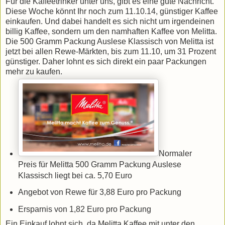
Für die Kaffeetrinker unter uns, gibt es eine gute Nachricht.
Diese Woche könnt Ihr noch zum 11.10.14, günstiger Kaffee
einkaufen. Und dabei handelt es sich nicht um irgendeinen
billig Kaffee, sondern um den namhaften Kaffee von Melitta.
Die 500 Gramm Packung Auslese Klassisch von Melitta ist
jetzt bei allen Rewe-Märkten, bis zum 11.10, um 31 Prozent
günstiger. Daher lohnt es sich direkt ein paar Packungen
mehr zu kaufen.
Normaler
Preis für Melitta 500 Gramm Packung Auslese
Klassisch liegt bei ca. 5,70 Euro
Angebot von Rewe für 3,88 Euro pro Packung
Ersparnis von 1,82 Euro pro Packung
Ein Einkauf lohnt sich, da Melitta Kaffee mit unter den