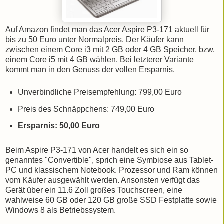
Auf Amazon findet man das Acer Aspire P3-171 aktuell für
bis zu 50 Euro unter Normalpreis. Der Käufer kann
zwischen einem Core i3 mit 2 GB oder 4 GB Speicher, bzw.
einem Core i5 mit 4 GB wählen. Bei letzterer Variante
kommt man in den Genuss der vollen Ersparnis.
Unverbindliche Preisempfehlung: 799,00 Euro
Preis des Schnäppchens: 749,00 Euro
Ersparnis:
50,00 Euro
Beim Aspire P3-171 von Acer handelt es sich ein so
genanntes "Convertible", sprich eine Symbiose aus Tablet-
PC und klassischem Notebook. Prozessor und Ram können
vom Käufer ausgewählt werden. Ansonsten verfügt das
Gerät über ein 11.6 Zoll großes Touchscreen, eine
wahlweise 60 GB oder 120 GB große SSD Festplatte sowie
Windows 8 als Betriebssystem.