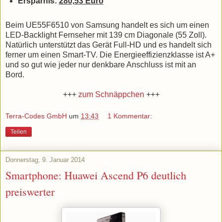
Ersparnis:
280,53 Euro
Beim UE55F6510 von Samsung handelt es sich um einen
LED-Backlight Fernseher mit 139 cm Diagonale (55 Zoll).
Natürlich unterstützt das Gerät Full-HD und es handelt sich
ferner um einen Smart-TV. Die Energieeffizienzklasse ist A+
und so gut wie jeder nur denkbare Anschluss ist mit an
Bord.
+++
zum Schnäppchen
+++
Terra-Codes GmbH
um
13:43
1 Kommentar:
Teilen
Donnerstag, 9. Januar 2014
Smartphone: Huawei Ascend P6 deutlich
preiswerter