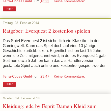
Terra-Codes GmbH
um
13:22
Keine Kommentare:
Teilen
Freitag, 28. Februar 2014
Ratgeber: Everquest 2 kostenlos spielen
Das Spiel Everquest 2 ist sicherlich ein Klassiker in der
Gamingwelt. Kann das Spiel doch auf eine 10-jährige
Geschichte zurückblicken. Eigentlich schon fast 15 Jahre,
wenn die Zeit mitgerechnet wird, in der es Everquest 1 gab.
Seit nun etwa 5 Jahren kann das als Händlerversion
gestartete Spiel auch online und kostenfrei gespielt werden.
Terra-Codes GmbH
um
23:47
Keine Kommentare:
Teilen
Montag, 24. Februar 2014
Kleidung: edc by Esprit Damen Kleid zum