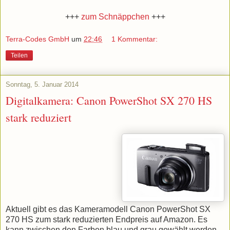
+++
zum Schnäppchen
+++
Terra-Codes GmbH
um
22:46
1 Kommentar:
Teilen
Sonntag, 5. Januar 2014
Digitalkamera: Canon PowerShot SX 270 HS
stark reduziert
Aktuell gibt es das Kameramodell Canon PowerShot SX
270 HS zum stark reduzierten Endpreis auf Amazon. Es
kann zwischen den Farben blau und grau gewählt werden.