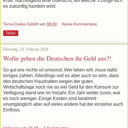
Kraft. Nachfolgend eine Übersicht, um welche 5 Dinge sich
es zukünftig handeln wird:
Terra-Codes GmbH
um
08:00
Keine Kommentare:
Teilen
Dienstag, 13. Februar 2018
Wofür geben die Deutschen ihr Geld aus?!
So gut wie nichts ist umsonst. Wer leben will, muss dafür
einiges zahlen. Allerdings soll es aber auch so sein, dass
den deutschen Haushalten wegen der guten
Wirtschaftslage noch nie so viel Geld für den Konsum zur
Verfügung stand wie im Vorjahr. Ein Jahr weiter zuvor, war
es noch weniger. Einige Kosten sind bestimmt
unumgänglich aber auf vieles andere hat der einzelne auch
Einfluss.
Unknown
um
16:18
1 Kommentar: