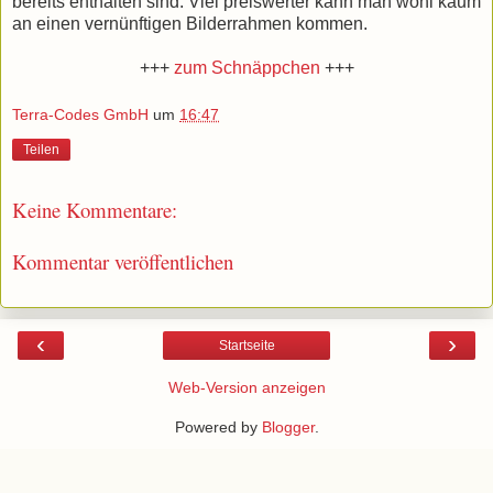
bereits enthalten sind. Viel preiswerter kann man wohl kaum
an einen vernünftigen Bilderrahmen kommen.
+++
zum Schnäppchen
+++
Terra-Codes GmbH
um
16:47
Teilen
Keine Kommentare:
Kommentar veröffentlichen
‹
›
Startseite
Web-Version anzeigen
Powered by
Blogger
.