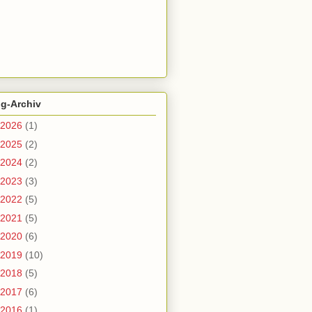
og-Archiv
2026
(1)
2025
(2)
2024
(2)
2023
(3)
2022
(5)
2021
(5)
2020
(6)
2019
(10)
2018
(5)
2017
(6)
2016
(1)