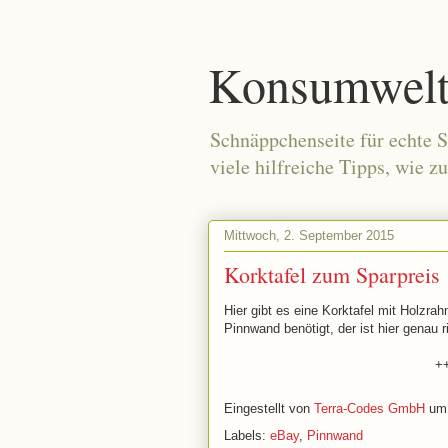
Konsumwelt 
Schnäppchenseite für echte S
viele hilfreiche Tipps, wie z
Mittwoch, 2. September 2015
Korktafel zum Sparpreis
Hier gibt es eine Korktafel mit Holz
Pinnwand benötigt, der ist hier genau ri
+
Eingestellt von
Terra-Codes GmbH
u
Labels:
eBay
,
Pinnwand