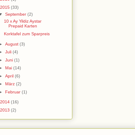
2015
(33)
▼
September
(2)
10 x Ay Yildiz Aystar
Prepaid Karten
Korktafel zum Sparpreis
►
August
(3)
►
Juli
(4)
►
Juni
(1)
►
Mai
(14)
►
April
(6)
►
März
(2)
►
Februar
(1)
2014
(16)
2013
(2)