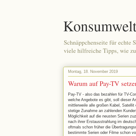
Konsumwelt 
Schnäppchenseite für echte S
viele hilfreiche Tipps, wie z
Montag, 18. November 2019
Warum auf Pay-TV setze
Pay-TV - also das bezahlen für TV-Con
welche Angebote es gibt, soll dieser A
mittlerweile alle großen Kabel, Satelli
stetige Zunahme an zahlenden Kunden 
Möglichkeit auf die neusten Serien zu
nach ihrer Erstausstrahlung im deutsc
oftmals schon früher die Übertragung
bestimmte Serien oder Filme schon vor