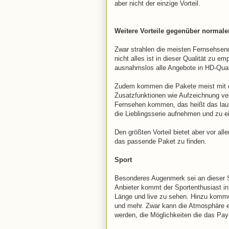
aber nicht der einzige Vorteil.
Weitere Vorteile gegenüber normal
Zwar strahlen die meisten Fernsehsend
nicht alles ist in dieser Qualität zu e
ausnahmslos alle Angebote in HD-Quali
Zudem kommen die Pakete meist mit e
Zusatzfunktionen wie Aufzeichnung ve
Fernsehen kommen, das heißt das lauf
die Lieblingsserie aufnehmen und zu 
Den größten Vorteil bietet aber vor al
das passende Paket zu finden.
Sport
Besonderes Augenmerk sei an dieser S
Anbieter kommt der Sportenthusiast in
Länge und live zu sehen. Hinzu kom
und mehr. Zwar kann die Atmosphäre e
werden, die Möglichkeiten die das P