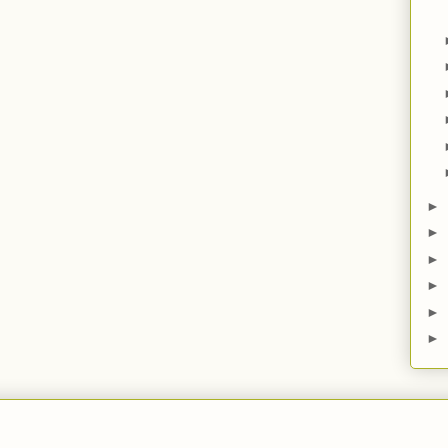
►
►
►
►
►
►