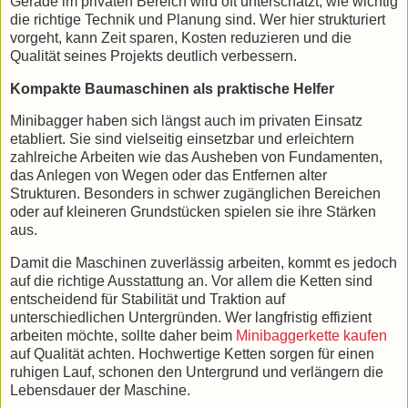
Gerade im privaten Bereich wird oft unterschätzt, wie wichtig
die richtige Technik und Planung sind. Wer hier strukturiert
vorgeht, kann Zeit sparen, Kosten reduzieren und die
Qualität seines Projekts deutlich verbessern.
Kompakte Baumaschinen als praktische Helfer
Minibagger haben sich längst auch im privaten Einsatz
etabliert. Sie sind vielseitig einsetzbar und erleichtern
zahlreiche Arbeiten wie das Ausheben von Fundamenten,
das Anlegen von Wegen oder das Entfernen alter
Strukturen. Besonders in schwer zugänglichen Bereichen
oder auf kleineren Grundstücken spielen sie ihre Stärken
aus.
Damit die Maschinen zuverlässig arbeiten, kommt es jedoch
auf die richtige Ausstattung an. Vor allem die Ketten sind
entscheidend für Stabilität und Traktion auf
unterschiedlichen Untergründen. Wer langfristig effizient
arbeiten möchte, sollte daher beim
Minibaggerkette kaufen
auf Qualität achten. Hochwertige Ketten sorgen für einen
ruhigen Lauf, schonen den Untergrund und verlängern die
Lebensdauer der Maschine.