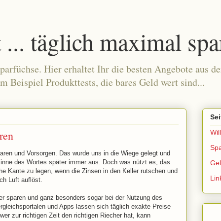
... täglich maximal spa
parfüchse. Hier erhaltet Ihr die besten Angebote aus 
um Beispiel Produkttests, die bares Geld wert sind...
Sei
ren
Wi
Spa
aren und Vorsorgen. Das wurde uns in die Wiege gelegt und
 sinne des Wortes später immer aus. Doch was nützt es, das
Ge
e Kante zu legen, wenn die Zinsen in den Keller rutschen und
Lin
h Luft auflöst.
chter sparen und ganz besonders sogar bei der Nutzung des
rgleichsportalen und Apps lassen sich täglich exakte Preise
r zur richtigen Zeit den richtigen Riecher hat, kann