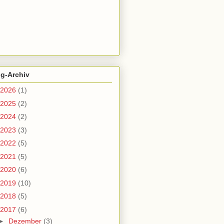
og-Archiv
2026
(1)
2025
(2)
2024
(2)
2023
(3)
2022
(5)
2021
(5)
2020
(6)
2019
(10)
2018
(5)
2017
(6)
►
Dezember
(3)