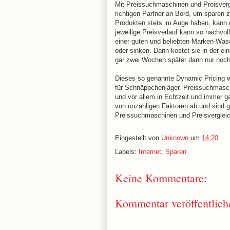
Mit Preissuchmaschinen und Preisverg
richtigen Partner an Bord, um sparen 
Produkten stets im Auge haben, kann m
jeweilige Preisverlauf kann so nachvo
einer guten und beliebten Marken-Was
oder sinken. Dann kostet sie in der e
gar zwei Wochen später dann nur noch
Dieses so genannte Dynamic Pricing wi
für Schnäppchenjäger. Preissuchmasch
und vor allem in Echtzeit und immer 
von unzähligen Faktoren ab und sind g
Preissuchmaschinen und Preisvergleich
Eingestellt von
Unknown
um
14:20
Labels:
Internet
,
Sparen
Keine Kommentare:
Kommentar veröffentlich