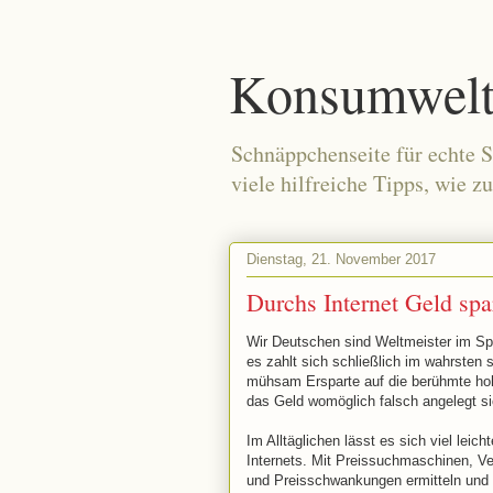
Konsumwelt 
Schnäppchenseite für echte S
viele hilfreiche Tipps, wie z
Dienstag, 21. November 2017
Durchs Internet Geld spa
Wir Deutschen sind Weltmeister im Sp
es zahlt sich schließlich im wahrsten
mühsam Ersparte auf die berühmte hoh
das Geld womöglich falsch angelegt sic
Im Alltäglichen lässt es sich viel lei
Internets. Mit Preissuchmaschinen, Ve
und Preisschwankungen ermitteln und we